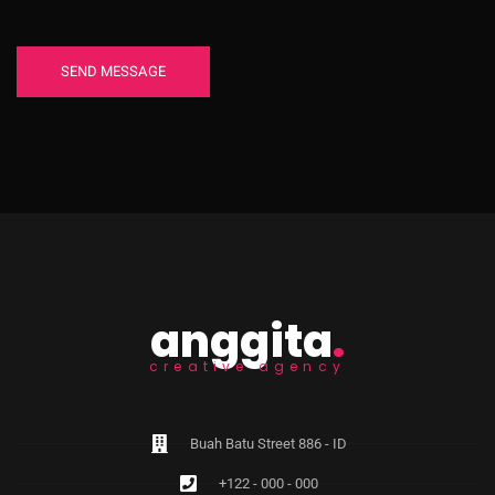
anggita
.
creative agency
Buah Batu Street 886 - ID
+122 - 000 - 000