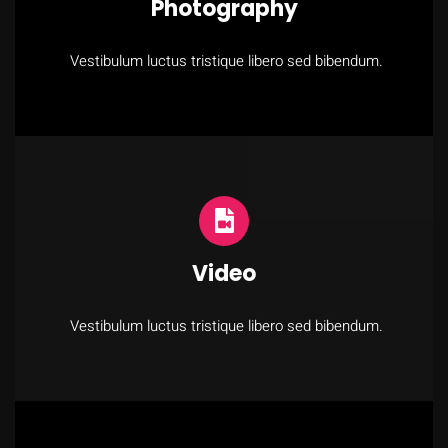
Photography
Vestibulum luctus tristique libero sed bibendum.
Video
Vestibulum luctus tristique libero sed bibendum.