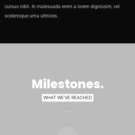
cursus nibh. In malesuada enim a lorem dignissim, vel
scelerisque urna ultricies.
Milestones.
WHAT WE'VE REACHED