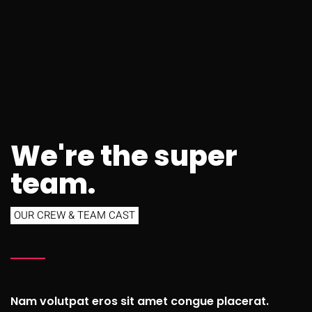
We're the super
team.
OUR CREW & TEAM CAST
Nam volutpat eros sit amet congue placerat.