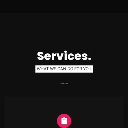
Services.
WHAT WE CAN DO FOR YOU