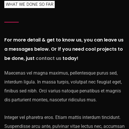
WHAT WE DONE SO FAR
For more detail & get to know us, you can leave us
a messages below. Or if you need cool projects to
be done, just
contact us
today!
Maecenas vel magna maximus, pellentesque purus sed,
interdum ligula. In massa turpis, volutpat nec feugiat eget,
finibus sed nibh. Orci varius natoque penatibus et magnis
dis parturient montes, nascetur ridiculus mus.
Integer vel pharetra eros. Etiam mattis interdum tincidunt.
Suspendisse arcu ante, pulvinar vitae lectus nec, accumsan