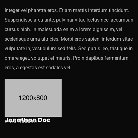
Integer vel pharetra eros. Etiam mattis interdum tincidunt.
Suspendisse arcu ante, pulvinar vitae lectus nec, accumsan
cursus nibh. In malesuada enim a lorem dignissim, vel
scelerisque urna ultricies. Morbi eros sapien, interdum vitae
vulputate in, vestibulum sed felis. Sed purus leo, tristique in
ornare eget, volutpat et mauris. Proin dapibus fermentum
eros, a egestas est sodales vel.
Jonathan Doe
CEO & FOUNDER