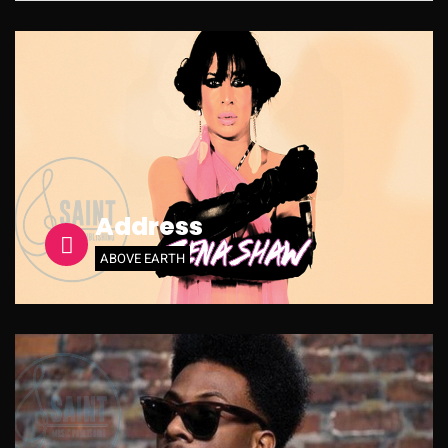
Address
ABOVE EARTH