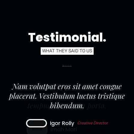
Testimonial.
WHAT THEY SAID TO US
Nam volutpat eros sit amet congue
placerat. Vestibulum luctus tristique
bibendum.
Igor Rolly
Creative Director