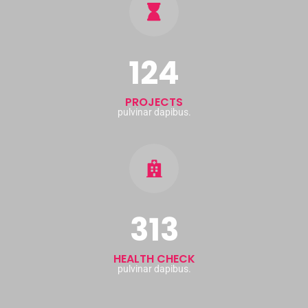
124
PROJECTS
pulvinar dapibus.
313
HEALTH CHECK
pulvinar dapibus.