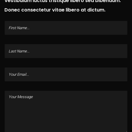
Vestibulum luctus tristique libero sed bibendum.
Donec consectetur vitae libero at dictum.